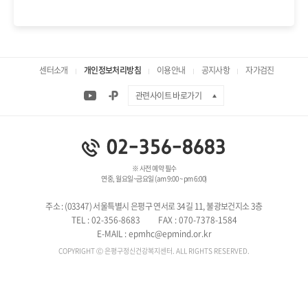
센터소개
개인정보처리방침
이용안내
공지사항
자가검진
관련사이트 바로가기
02-356-8683
※ 사전 예약 필수
연중, 월요일~금요일
(am 9:00 ~ pm 6:00)
주소 : (03347) 서울특별시 은평구 연서로 34길 11, 불광보건지소 3층
TEL : 02-356-8683
FAX : 070-7378-1584
E-MAIL : epmhc@epmind.or.kr
COPYRIGHT Ⓒ 은평구정신건강복지센터. ALL RIGHTS RESERVED.